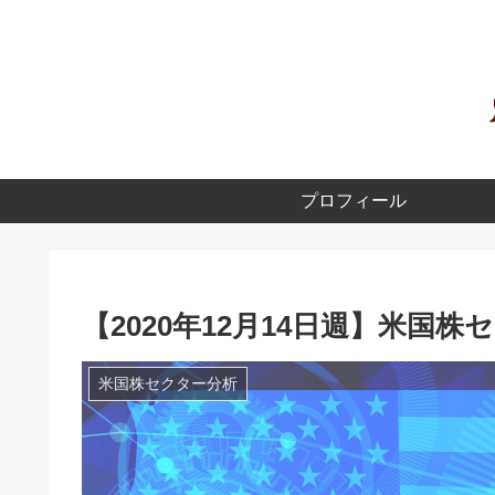
プロフィール
【2020年12月14日週】米国株
米国株セクター分析