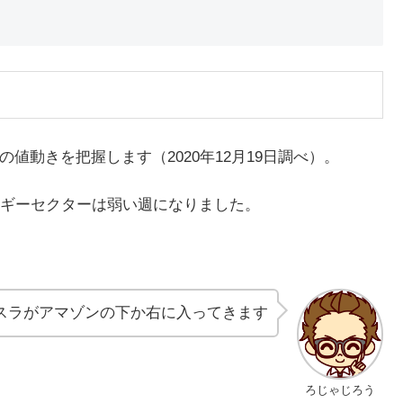
の今週の値動きを把握します（2020年12月19日調べ）。
ギーセクターは弱い週になりました。
スラがアマゾンの下か右に入ってきます
ろじゃじろう