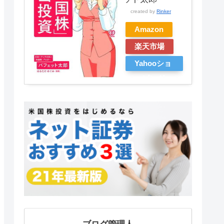
created by
Rinker
Amazon
楽天市場
Yahooショ
ッピング