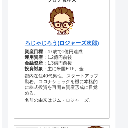
ブログ管理人
ろじゃじろう(ロジャーズ次郎)
資産目標
：47歳で1億円達成
運用資産
：1.2億円前後
金融資産
：1.3億円前後
投資対象
：主に米国ETF、金
都内在住40代男性、スタートアップ
勤務。コロナショックを機に本格的
に株式投資を再開＆資産形成に目覚
める。
名前の由来はジム・ロジャーズ。