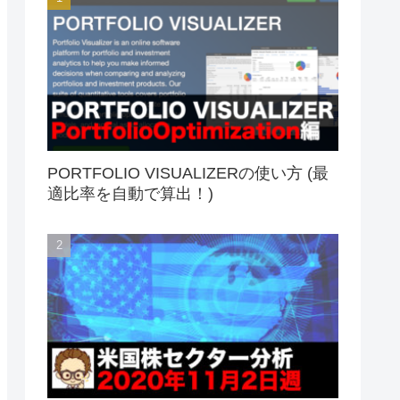
PORTFOLIO VISUALIZERの使い方 (最
適比率を自動で算出！)