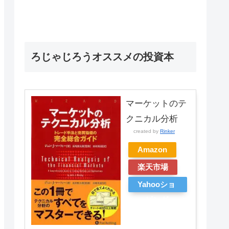
ろじゃじろうオススメの投資本
マーケットのテ
クニカル分析
created by
Rinker
Amazon
楽天市場
Yahooショ
ッピング