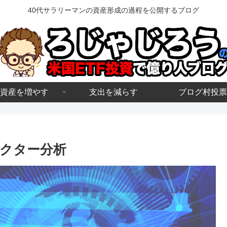
40代サラリーマンの資産形成の過程を公開するブログ
資産を増やす
支出を減らす
ブログ村投票
セクター分析