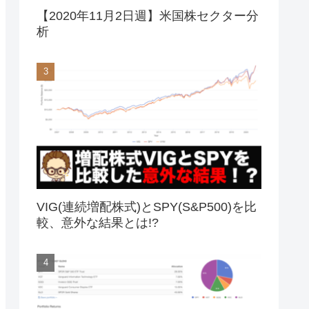
【2020年11月2日週】米国株セクター分
析
VIG(連続増配株式)とSPY(S&P500)を比
較、意外な結果とは!?