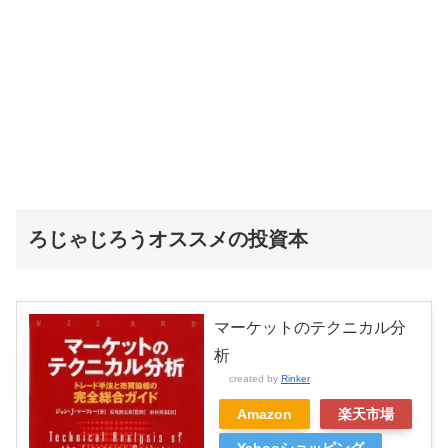
ろじゃじろうオススメの投資本
マーケットのテクニカル分
析
created by
Rinker
Amazon
楽天市場
Yahooショッピング