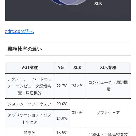
etfrc.com調べ
業種比率の違い
VGT業種
VGT
XLK
XLK業種
テクノロジー ハードウェ
コンピュータ・周辺機
ア・コンピュータ記憶装
22.7%
24.4%
器
置・周辺機器
システム・ソフトウェア
20.6%
31.9%
ソフトウェア
アプリケーション・ソフ
14.0%
トウェア
半導体
15.5%
半導体・半導体製造装