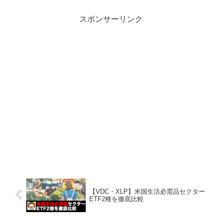
産、金融、エネルギーろじゃじろうVPU
はバンガード社...
スポンサーリンク
【VDC・XLP】米国生活必需品セクター
ETF2種を徹底比較