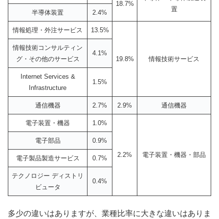
18.7%
置
半導体装置
2.4%
情報処理・外注サービス
13.5%
情報技術コンサルティン
4.1%
グ・その他のサービス
19.8%
情報技術サービス
Internet Services &
1.5%
Infrastructure
通信機器
2.7%
2.9%
通信機器
電子装置・機器
1.0%
電子部品
0.9%
2.2%
電子装置・機器・部品
電子製品製造サービス
0.7%
テクノロジー ディストリ
0.4%
ビュータ
多少の違いはありますが、業種比率に大きな違いはありま