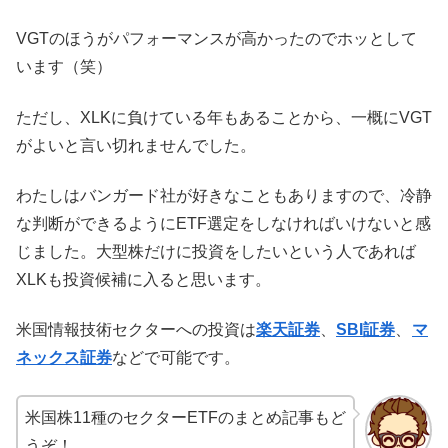
VGTのほうがパフォーマンスが高かったのでホッとして
います（笑）
ただし、XLKに負けている年もあることから、一概にVGT
がよいと言い切れませんでした。
わたしはバンガード社が好きなこともありますので、冷静
な判断ができるようにETF選定をしなければいけないと感
じました。大型株だけに投資をしたいという人であれば
XLKも投資候補に入ると思います。
米国情報技術セクターへの投資は
楽天証券
、
SBI証券
、
マ
ネックス証券
などで可能です。
米国株11種のセクターETFのまとめ記事もど
うぞ！