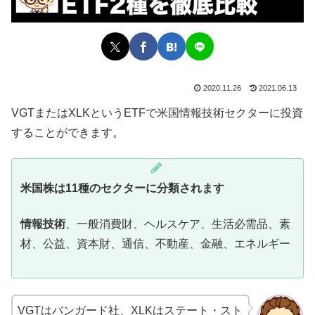
2020.11.26
2021.06.13
VGTまたはXLKというETFで米国情報技術セクターに投資
することができます。
米国株は11種のセクターに分類されます
情報技術
、一般消費財、ヘルスケア、生活必需品、素
材、公益、資本財、通信、不動産、金融、エネルギー
VGTはバンガード社、XLKはステート・スト