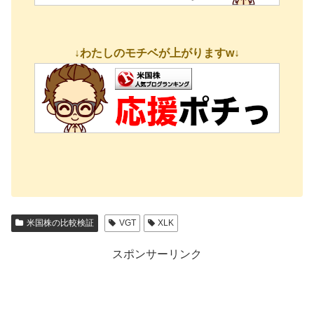
↓わたしのモチベが上がりますw↓
米国株の比較検証
VGT
XLK
スポンサーリンク