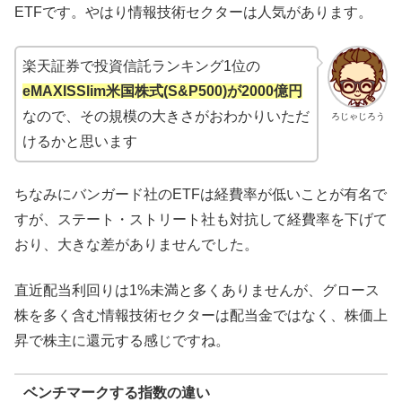
ETFです。やはり情報技術セクターは人気があります。
楽天証券で投資信託ランキング1位の
eMAXISSlim米国株式(S&P500)が2000億円
なので、その規模の大きさがおわかりいただ
ろじゃじろう
けるかと思います
ちなみにバンガード社のETFは経費率が低いことが有名で
すが、ステート・ストリート社も対抗して経費率を下げて
おり、大きな差がありませんでした。
直近配当利回りは1%未満と多くありませんが、グロース
株を多く含む情報技術セクターは配当金ではなく、株価上
昇で株主に還元する感じですね。
ベンチマークする指数の違い