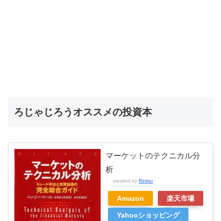
ろじゃじろうオススメの投資本
マーケットのテクニカル分
析
created by
Rinker
Amazon
楽天市場
Yahooショッピング