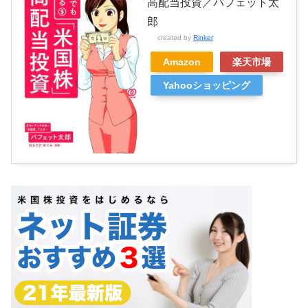
高配当投資／バフェット太
郎
created by
Rinker
Amazon
楽天市場
Yahooショッピング