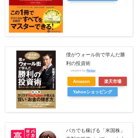
僕がウォール街で学んだ勝
利の投資術
created by
Rinker
Amazon
楽天市場
Yahooショッピング
バカでも稼げる「米国株」