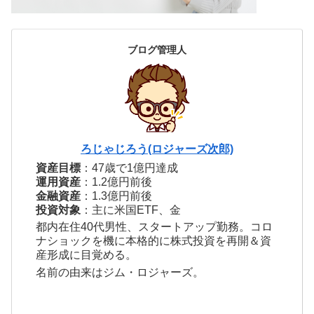
ブログ管理人
ろじゃじろう(ロジャーズ次郎)
資産目標
：47歳で1億円達成
運用資産
：1.2億円前後
金融資産
：1.3億円前後
投資対象
：主に米国ETF、金
都内在住40代男性、スタートアップ勤務。コロ
ナショックを機に本格的に株式投資を再開＆資
産形成に目覚める。
名前の由来はジム・ロジャーズ。