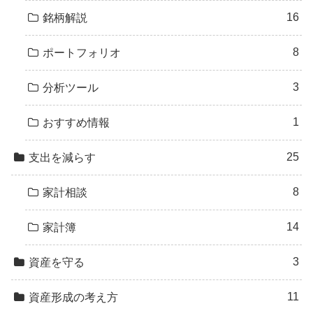
16
銘柄解説
8
ポートフォリオ
3
分析ツール
1
おすすめ情報
25
支出を減らす
8
家計相談
14
家計簿
3
資産を守る
11
資産形成の考え方