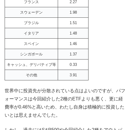
フランス
2.27
スウェーデン
1.98
ブラジル
1.51
イタリア
1.48
スペイン
1.46
シンガポール
1.37
キャッシュ、デリバティブ等
0.33
その他
3.91
世界中に投資先が分散されている点はよいのですが、パフ
ォーマンスは今回紹介した2種のETFよりも悪く、更に経
費率が0.46%と高いため、わたし自身は積極的に投資した
いとは思えませんでした。
しかし、過去にはS&P500や今回紹介した2種をアウトパ