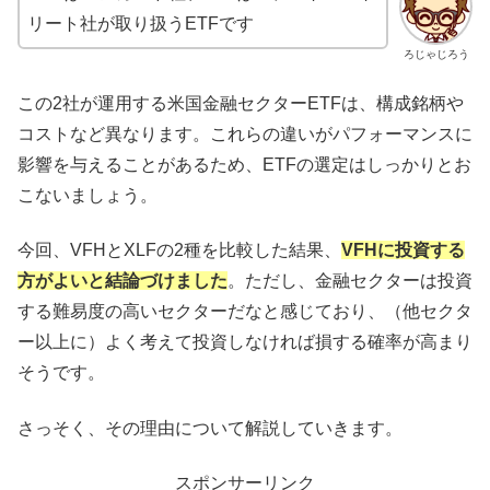
リート社が取り扱うETFです
ろじゃじろう
この2社が運用する米国金融セクターETFは、構成銘柄や
コストなど異なります。これらの違いがパフォーマンスに
影響を与えることがあるため、ETFの選定はしっかりとお
こないましょう。
今回、VFHとXLFの2種を比較した結果、
VFHに投資する
方がよいと結論づけました
。ただし、金融セクターは投資
する難易度の高いセクターだなと感じており、（他セクタ
ー以上に）よく考えて投資しなければ損する確率が高まり
そうです。
さっそく、その理由について解説していきます。
スポンサーリンク