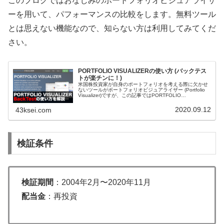
このブログではおなじみのポートフォリオビジュアライザ
ーを用いて、パフォーマンスの比較をします。無料ツール
とは思えない機能なので、知らない方は利用してみてくだ
さい。
PORTFOLIO VISUALIZERの使い方 (バックテス
トが楽チンに！)
米国株投資家が自身のポートフォリオを考える際に欠かせ
ないツールがポートフォリオビジュアライザー (Portfolio
Visualizer)ですが、この記事ではPORTFOLIO
VISUALIZERの機能の中で一番使うBacktest P...
2020.09.12
43ksei.com
検証条件
検証期間
：2004年2月〜2020年11月
配当金
：再投資