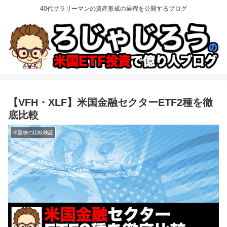
40代サラリーマンの資産形成の過程を公開するブログ
【VFH・XLF】米国金融セクターETF2種を徹
底比較
米国株の比較検証