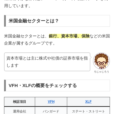
用しています。
米国金融セクターとは？
米国金融セクターとは、
銀行、資本市場、保険
などの米国
企業が属するグループです。
資本市場とは主に株式や社債の証券市場を指
します
ろじゃじろう
VFH・XLFの概要をチェックする
検証項目
VFH
XLF
運用会社
バンガード
ステート・ストリート