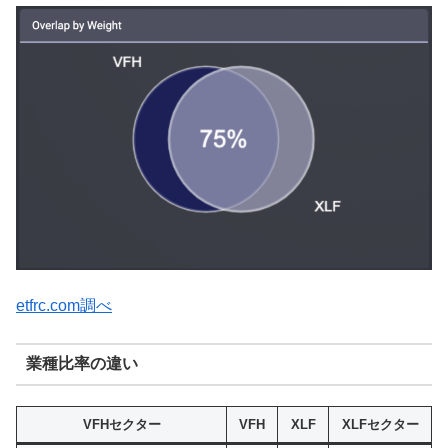
etfrc.com調べ
業種比率の違い
VFHセクター
VFH
XLF
XLFセクター