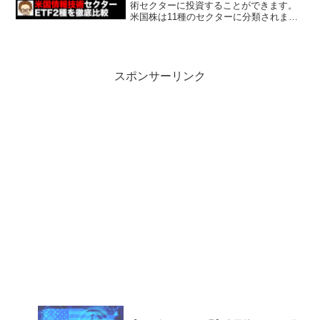
術セクターに投資することができます。
米国株は11種のセクターに分類されます
情報技術、一般消費財、ヘルスケア、生
活必需品、素材、公益、資本財、通信、
不動産、金融、エネルギーろじゃじろう
VGTはバンガー...
スポンサーリンク