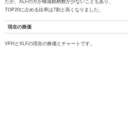
たが、XLFの方が構成銘柄数が少ないこともあり、
TOP20に占める比率は7割と高くなりました。
現在の株価
VFHとXLFの現在の株価とチャートです。