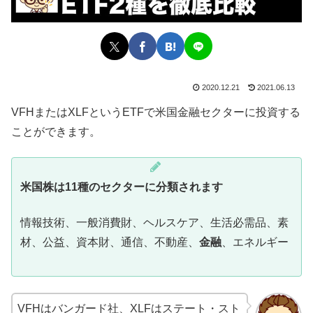
2020.12.21
2021.06.13
VFHまたはXLFというETFで米国金融セクターに投資する
ことができます。
米国株は11種のセクターに分類されます
情報技術、一般消費財、ヘルスケア、生活必需品、素
材、公益、資本財、通信、不動産、
金融
、エネルギー
VFHはバンガード社、XLFはステート・スト