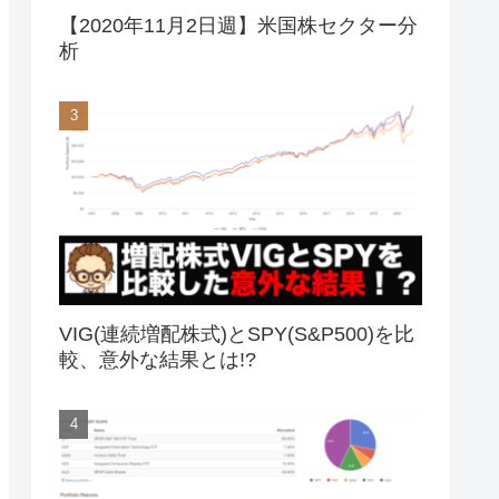
【2020年11月2日週】米国株セクター分
析
VIG(連続増配株式)とSPY(S&P500)を比
較、意外な結果とは!?