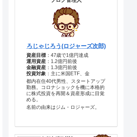
ブログ管理人
ろじゃじろう(ロジャーズ次郎)
資産目標
：47歳で1億円達成
運用資産
：1.2億円前後
金融資産
：1.3億円前後
投資対象
：主に米国ETF、金
都内在住40代男性、スタートアップ
勤務。コロナショックを機に本格的
に株式投資を再開＆資産形成に目覚
める。
名前の由来はジム・ロジャーズ。