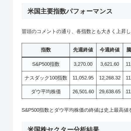
米国主要指数パフォーマンス
冒頭のコメントの通り、各指数とも大きく上昇し
指数
先週終値
今週終値
S&P500指数
3,270.00
3,621.60
11
ナスダック100指数
11,052.95
12,268.32
11
ダウ平均株価
26,501.60
29,638.65
11
S&P500指数とダウ平均株価の終値は史上最高
米国株セクター分析結果