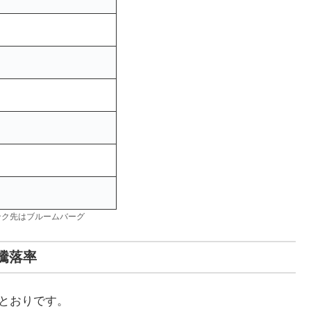
ンク先はブルームバーグ
騰落率
のとおりです。