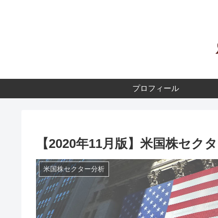
プロフィール
【2020年11月版】米国株セク
米国株セクター分析