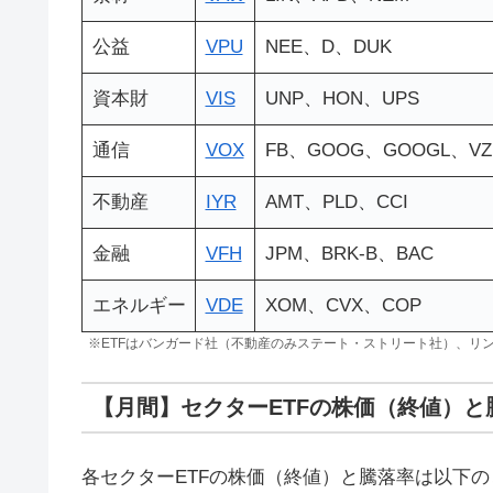
公益
VPU
NEE、D、DUK
資本財
VIS
UNP、HON、UPS
通信
VOX
FB、GOOG、GOOGL、VZ
不動産
IYR
AMT、PLD、CCI
金融
VFH
JPM、BRK-B、BAC
エネルギー
VDE
XOM、CVX、COP
※ETFはバンガード社（不動産のみステート・ストリート社）、リ
【月間】セクターETFの株価（終値）と
各セクターETFの株価（終値）と騰落率は以下