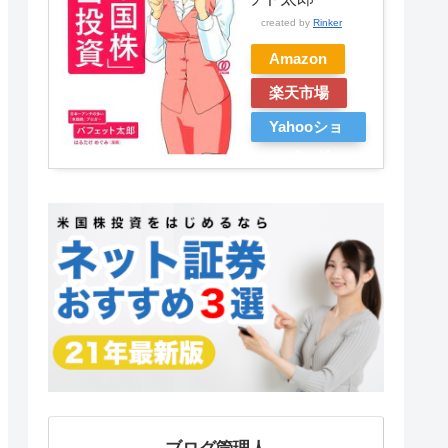
created by
Rinker
Amazon
楽天市場
Yahooショ
ッピング