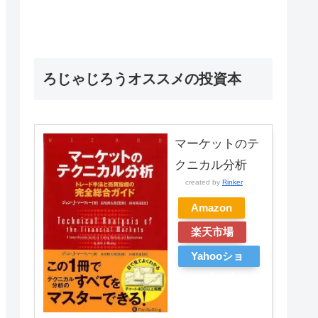
ろじゃじろうオススメの投資本
マーケットのテ
クニカル分析
created by
Rinker
Amazon
楽天市場
Yahooショ
ッピング