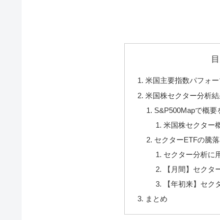
目
米国主要指数パフォー
米国株セクター分析結
S&P500Mapで概
米国株セクター
セクターETFの騰
セクター分析に用
【月間】セクター
【年初来】セクタ
まとめ