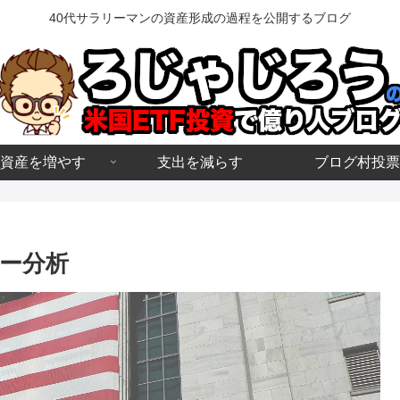
40代サラリーマンの資産形成の過程を公開するブログ
資産を増やす
支出を減らす
ブログ村投票
ター分析