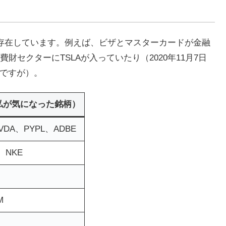
銘柄が存在しています。例えば、ビザとマスターカードが金融
セクターにTSLAが入っていたり（2020年11月7日
然ですが）。
私が気になった銘柄）
VDA、PYPL、ADBE
、NKE
M