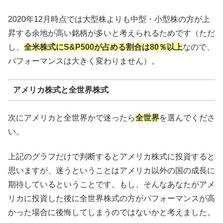
2020年12月時点では大型株よりも中型・小型株の方が上
昇する余地が高い銘柄が多いと考えられるためです（ただ
し、
全米株式にS&P500が占める割合は80％以上
なので、
パフォーマンスは大きく変わりません）。
アメリカ株式と全世界株式
次にアメリカと全世界かで迷ったら
全世界
を選んでくださ
い。
上記のグラフだけで判断するとアメリカ株式に投資すると
思いますが、迷うということはアメリカ以外の国の成長に
期待しているということです。もし、そんなあなたがアメ
リカに投資した後に全世界株式の方がパフォーマンスが高
かった場合に後悔してしまうのではないかと考えました。