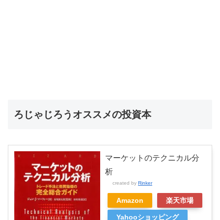
ろじゃじろうオススメの投資本
マーケットのテクニカル分
析
created by
Rinker
Amazon
楽天市場
Yahooショッピング