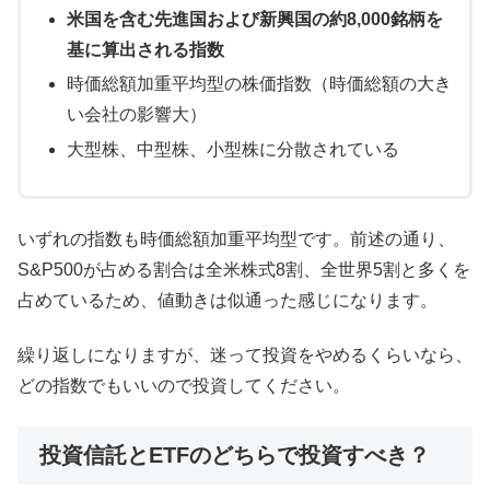
米国を含む先進国および新興国の約8,000銘柄を
基に算出される指数
時価総額加重平均型の株価指数（時価総額の大き
い会社の影響大）
大型株、中型株、小型株に分散されている
いずれの指数も時価総額加重平均型です。前述の通り、
S&P500が占める割合は全米株式8割、全世界5割と多くを
占めているため、値動きは似通った感じになります。
繰り返しになりますが、迷って投資をやめるくらいなら、
どの指数でもいいので投資してください。
投資信託とETFのどちらで投資すべき？