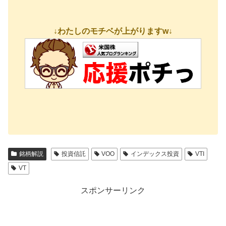
↓わたしのモチベが上がりますw↓
銘柄解説
投資信託
VOO
インデックス投資
VTI
VT
スポンサーリンク