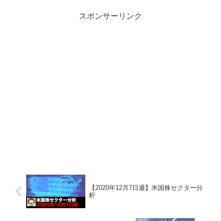
にあります。常に投資家の...
スポンサーリンク
【2020年12月7日週】米国株セクター分
析