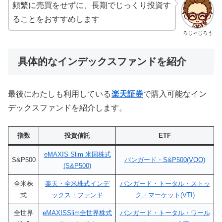
頻繁に売買をせずに、長期でじっくり投資す
ることをおすすめします
ろじゃじろう
具体的なインデックスファンドを紹介
最後にわたしも利用している
楽天証券
で購入可能なイン
デックスファンドを紹介します。
指数
投資信託
ETF
eMAXIS Slim 米国株式
S&P500
バンガード・S&P500(VOO)
(S&P500)
全米株
楽天・全米株式インデ
バンガード・トータル・ストッ
式
ックス・ファンド
ク・マーケット(VTI)
全世界
eMAXISSlim全世界株式
バンガード・トータル・ワール