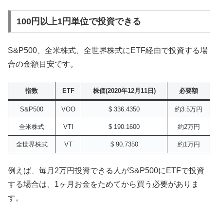
100円以上1円単位で投資できる
S&P500、全米株式、全世界株式にETF経由で投資する場
合の金額目安です。
指数
ETF
株価(2020年12月11日)
必要額
S&P500
VOO
$ 336.4350
約3.5万円
全米株式
VTI
$ 190.1600
約2万円
全世界株式
VT
$ 90.7350
約1万円
例えば、毎月2万円投資できる人がS&P500にETFで投資
する場合は、1ヶ月お金をためてから買う必要がありま
す。