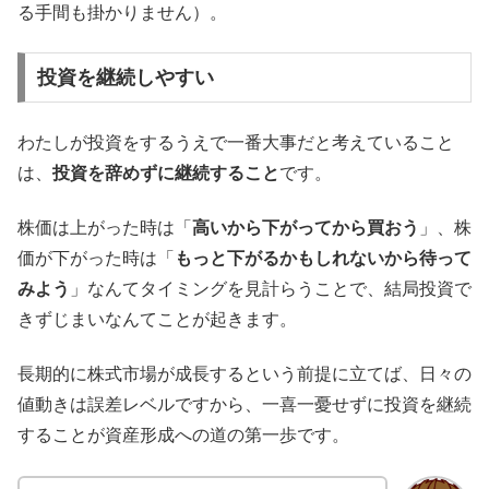
る手間も掛かりません）。
投資を継続しやすい
わたしが投資をするうえで一番大事だと考えていること
は、
投資を辞めずに継続すること
です。
株価は上がった時は「
高いから下がってから買おう
」、株
価が下がった時は「
もっと下がるかもしれないから待って
みよう
」なんてタイミングを見計らうことで、結局投資で
きずじまいなんてことが起きます。
長期的に株式市場が成長するという前提に立てば、日々の
値動きは誤差レベルですから、一喜一憂せずに投資を継続
することが資産形成への道の第一歩です。