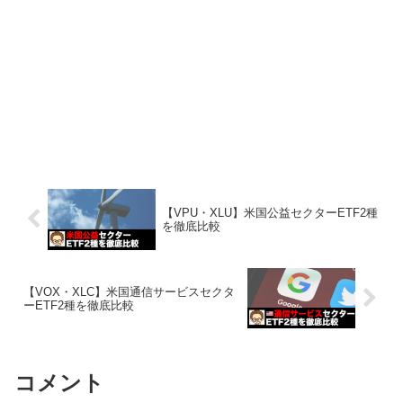
【VPU・XLU】米国公益セクターETF2種
を徹底比較
【VOX・XLC】米国通信サービスセクタ
ーETF2種を徹底比較
コメント