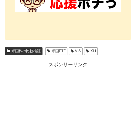
米国株の比較検証
米国ETF
VIS
XLI
スポンサーリンク