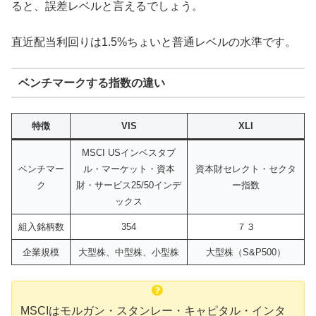
ると、誤差レベルと言えるでしょう。
直近配当利回りは1.5%ちょいと普通レベルの水準です。
ベンチマークする指数の違い
特徴
VIS
XLI
MSCI USインベスタブ
ベンチマー
ル・マーケット・資本
資本財セレクト・セクタ
ク
財・サービス25/50インデ
ー指数
ックス
組入銘柄数
354
７３
企業規模
大型株、中型株、小型株
大型株（S&P500）
MSCIはモルガン・スタンレー・キャピタル・インタ