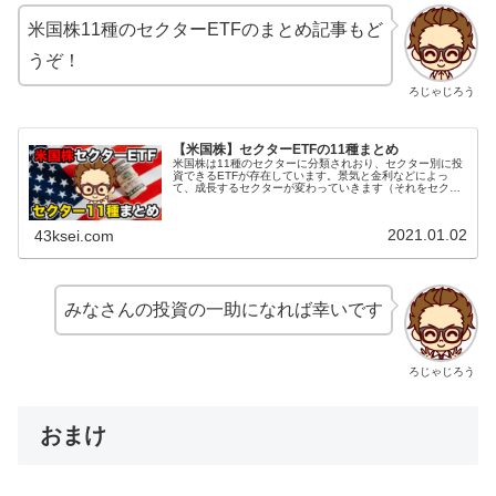
米国株11種のセクターETFのまとめ記事もど
うぞ！
ろじゃじろう
【米国株】セクターETFの11種まとめ
米国株は11種のセクターに分類されおり、セクター別に投
資できるETFが存在しています。景気と金利などによっ
て、成長するセクターが変わっていきます（それをセクタ
ーローテーションと言います）。その波に乗って投資する
際にセクター別のETFは役立ち...
2021.01.02
43ksei.com
みなさんの投資の一助になれば幸いです
ろじゃじろう
おまけ