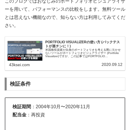
このブログではおなじみのポートフォリオビジュアライザ
ーを用いて、パフォーマンスの比較をします。無料ツール
とは思えない機能なので、知らない方は利用してみてくだ
さい。
PORTFOLIO VISUALIZERの使い方 (バックテス
トが楽チンに！)
米国株投資家が自身のポートフォリオを考える際に欠かせ
ないツールがポートフォリオビジュアライザー (Portfolio
Visualizer)ですが、この記事ではPORTFOLIO
VISUALIZERの機能の中で一番使うBacktest P...
2020.09.12
43ksei.com
検証条件
検証期間
：2004年10月〜2020年11月
配当金
：再投資