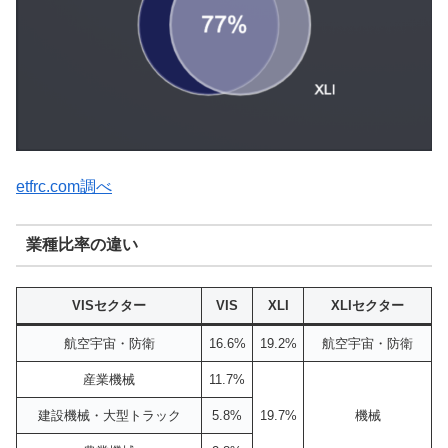
etfrc.com調べ
業種比率の違い
VISセクター
VIS
XLI
XLIセクター
航空宇宙・防衛
16.6%
19.2%
航空宇宙・防衛
産業機械
11.7%
建設機械・大型トラック
5.8%
19.7%
機械