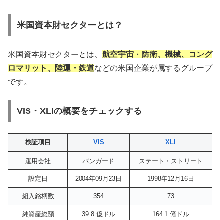
米国資本財セクターとは？
米国資本財セクターとは、
航空宇宙・防衛、機械、コング
ロマリット、陸運・鉄道
などの米国企業が属するグループ
です。
VIS・XLIの概要をチェックする
検証項目
VIS
XLI
運用会社
バンガード
ステート・ストリート
設定日
2004年09月23日
1998年12月16日
組入銘柄数
354
73
純資産総額
39.8 億ドル
164.1 億ドル