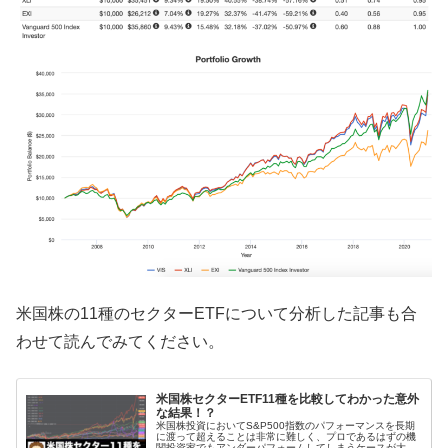
米国株の11種のセクターETFについて分析した記事も合
わせて読んでみてください。
米国株セクターETF11種を比較してわかった意外
な結果！？
米国株投資においてS&P500指数のパフォーマンスを長期
に渡って超えることは非常に難しく、プロであるはずの機
関投資家でもアンダーパフォームしてしまうケースが大半