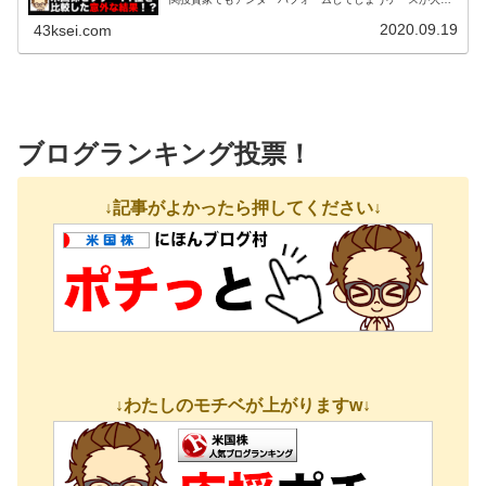
です。よって、個別株をタイミングを見計らって買うので
はなく、S&P500指数に連...
2020.09.19
43ksei.com
ブログランキング投票！
↓記事がよかったら押してください↓
↓わたしのモチベが上がりますw↓