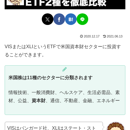
2020.12.17
2021.06.13
VISまたはXLIというETFで米国資本財セクターに投資す
ることができます。
米国株は11種のセクターに分類されます
情報技術、一般消費財、ヘルスケア、生活必需品、素
材、公益、
資本財
、通信、不動産、金融、エネルギー
VISはバンガード社、XLIはステート・スト