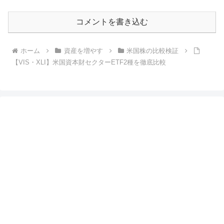
コメントを書き込む
ホーム
資産を増やす
米国株の比較検証
【VIS・XLI】米国資本財セクターETF2種を徹底比較