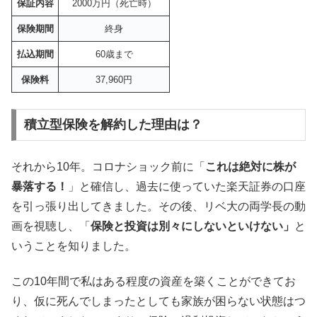
保証内容
2000万円（死亡時）
保険期間
終身
払込期間
60歳まで
保険料
37,960円
積立型保険を解約した理由は？
それから10年。コロナショック前に「
これは絶対に株が
暴落する！
」と確信し、過去に使っていた楽天証券の口座
を引っ張り出してきました。その後、リベ大の両学長の動
画を視聴し、「
保険と投資は別々にしないといけない」
と
いうことを知りました。
この10年間で私はある程度の資産を築くことができてお
り、仮に死んでしまったとしても家族が困らない状態はつ