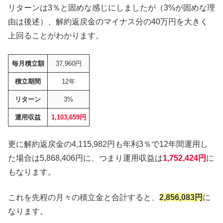
リターンは3％と固めな感じにしましたが（3%が固めな理
由は後述）、解約返戻金のマイナス分の40万円を大きく
上回ることがわかります。
毎月積立額
37,960円
積立期間
12年
リターン
3%
運用収益
1,103,659円
更に解約返戻金の4,115,982円も年利3％で12年間運用し
た場合は5,868,406円に、つまり運用収益は
1,752,424円
に
もなります。
これを先程の月々の積立金と合計すると、
2,856,083円
に
なります。