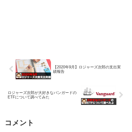
【2020年9月】ロジャーズ次郎の支出実
績報告
ロジャーズ次郎が大好きなバンガードの
ETFについて調べてみた
コメント