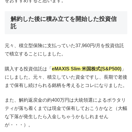
をおすすめすると思います。
解約した後に積み立てを開始した投資信
託
元々、積立型保険に支払っていた37,960円/月を投資信託
で積立することにしました。
購入する投資信託は「
eMAXIS Slim 米国株式(S&P500)
」
にしました。元々、積立していた資金ですし、長期で老後
まで保有し続けられる銘柄を考えるとコレになりました。
また、解約返戻金の約400万円は大統領選によるボラタリ
ティが落ち着くまでは現金で保有しておこうかなと（大幅
な下落が発生したら入金しちゃうかもしれません
が・・・）。