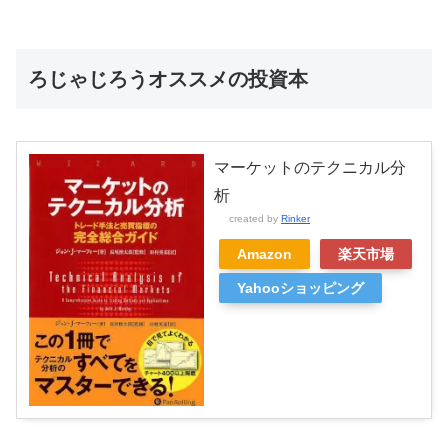
ろじゃじろうオススメの投資本
マーケットのテクニカル分
析
created by
Rinker
Amazon
楽天市場
Yahooショッピング