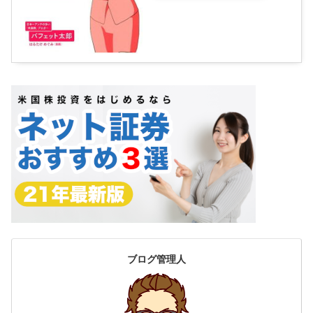
ブログ管理人