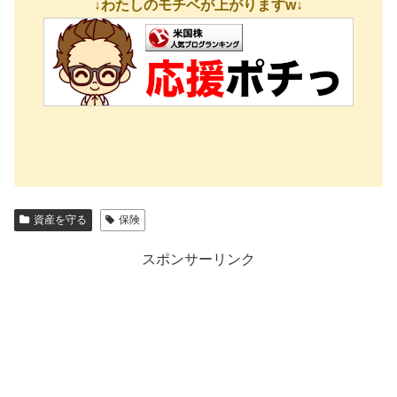
↓わたしのモチベが上がりますw↓
資産を守る
保険
スポンサーリンク