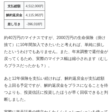
支払総額
4,512,000円
解約返戻金
4,115,982円
差し引き
-396,018円
約40万円のマイナスですが、2000万円の生命保険（掛け
捨て）に10年間加入できたいたと考えれば、単純に損し
たというわけでもありません。また、年末調整で還付金が
戻ってくるため、実際のマイナス幅は縮小されます（むし
ろプラスだったかも？）。
あと12年保険を支払い続ければ、解約返戻金が支払総額
を上回る予定ですが、解約返戻金をプラスになることを待
つよりも、投資信託に投資したほうが早く回収できると判
断しました。
実際に楽天証券の積立かんたんシミュレーションを使って