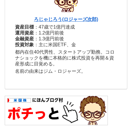
ろじゃじろう(ロジャーズ次郎)
資産目標
：47歳で1億円達成
運用資産
：1.2億円前後
金融資産
：1.3億円前後
投資対象
：主に米国ETF、金
都内在住40代男性、スタートアップ勤務。コロ
ナショックを機に本格的に株式投資を再開＆資
産形成に目覚める。
名前の由来はジム・ロジャーズ。