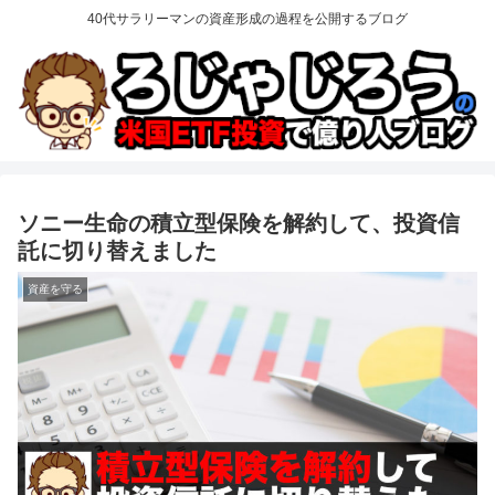
40代サラリーマンの資産形成の過程を公開するブログ
ソニー生命の積立型保険を解約して、投資信
託に切り替えました
資産を守る