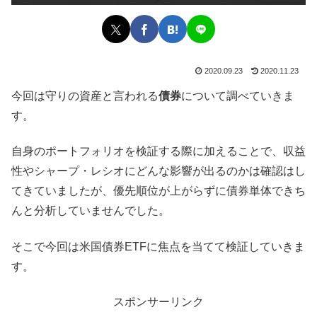
2020.09.23
2020.11.23
今回は守りの資産と言われる
債券
について調べていきま
す。
自身のポートフォリオを検証する際に加えることで、収益
性やシャープ・レシオにどんな影響が出るのかは確認はし
てきていましたが、優先順位が上がらずに債券単体できち
んと分析していませんでした。
そこで今回は米国債券ETFに焦点を当てて検証していきま
す。
スポンサーリンク