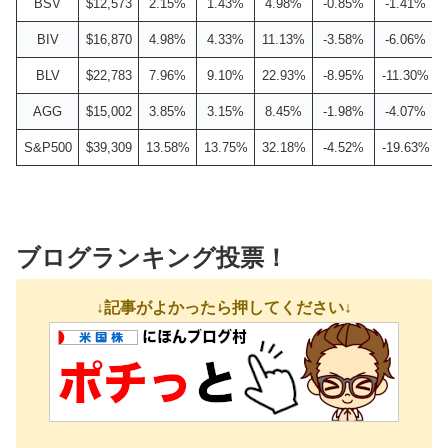
BSV
$12,573
2.15%
1.43%
4.98%
-0.85%
-1.41%
BIV
$16,870
4.98%
4.33%
11.13%
-3.58%
-6.06%
BLV
$22,783
7.96%
9.10%
22.93%
-8.95%
-11.30%
AGG
$15,002
3.85%
3.15%
8.45%
-1.98%
-4.07%
S&P500
$39,309
13.58%
13.75%
32.18%
-4.52%
-19.63%
ブログランキング投票！
↓記事がよかったら押してください↓