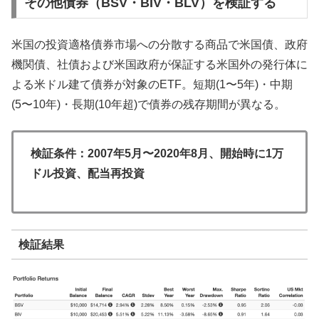
その他債券（BSV・BIV・BLV）を検証する
米国の投資適格債券市場への分散する商品で米国債、政府
機関債、社債および米国政府が保証する米国外の発行体に
よる米ドル建て債券が対象のETF。短期(1〜5年)・中期
(5〜10年)・長期(10年超)で債券の残存期間が異なる。
検証条件：2007年5月〜2020年8月、開始時に1万
ドル投資、配当再投資
検証結果