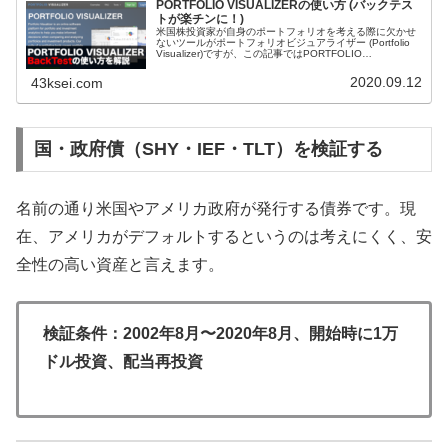
PORTFOLIO VISUALIZERの使い方 (バックテス
トが楽チンに！)
米国株投資家が自身のポートフォリオを考える際に欠かせ
ないツールがポートフォリオビジュアライザー (Portfolio
Visualizer)ですが、この記事ではPORTFOLIO
VISUALIZERの機能の中で一番使うBacktest P...
2020.09.12
43ksei.com
国・政府債（SHY・IEF・TLT）を検証する
名前の通り米国やアメリカ政府が発行する債券です。現
在、アメリカがデフォルトするというのは考えにくく、安
全性の高い資産と言えます。
検証条件：2002年8月〜2020年8月、開始時に1万
ドル投資、配当再投資