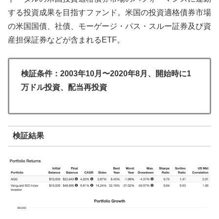
する投資成果を目指すファンド。米国の投資適格債券市場
の米国国債、社債、モーゲージ・パス・スルー証券及び資
産担保証券などが含まれるETF。
検証条件：2003年10月〜2020年8月、開始時に1
万ドル投資、配当再投資
検証結果