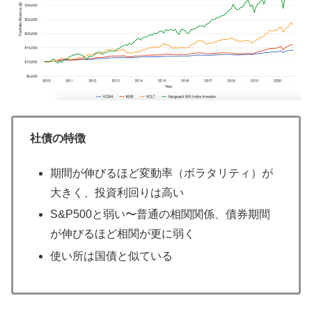
社債の特徴
期間が伸びるほど変動率（ボラタリティ）が
大きく、投資利回りは高い
S&P500と弱い〜普通の相関関係、債券期間
が伸びるほど相関が更に弱く
使い所は国債と似ている