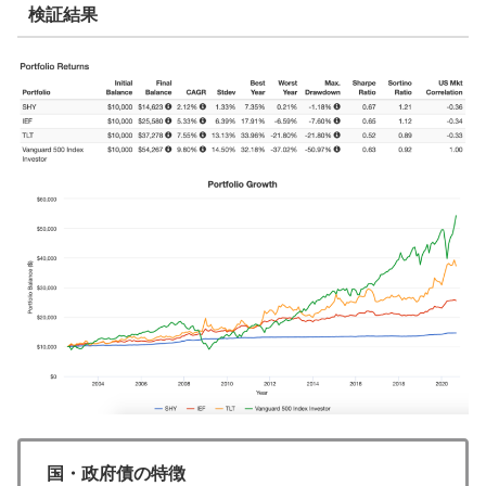
検証結果
国・政府債の特徴