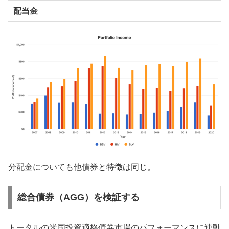
配当金
分配金についても他債券と特徴は同じ。
総合債券（AGG）を検証する
トータルの米国投資適格債券市場のパフォーマンスに連動