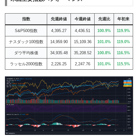
指数
先週終値
今週終値
先週比
年初来
S&P500指数
4,395.27
4,436.51
100.9%
119.9%
ナスダック100指数
14,959.90
15,109.36
101.0%
119.0%
ダウ平均株価
34,935.48
35,208.52
100.8%
116.5%
ラッセル2000指数
2,226.25
2,247.76
101.0%
115.5%