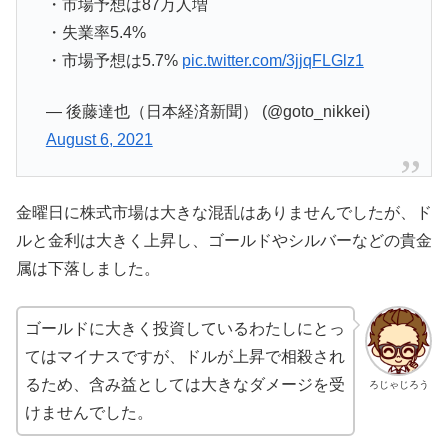
・市場予想は87万人増
・失業率5.4%
・市場予想は5.7%
pic.twitter.com/3jjqFLGlz1
— 後藤達也（日本経済新聞） (@goto_nikkei)
August 6, 2021
金曜日に株式市場は大きな混乱はありませんでしたが、ド
ルと金利は大きく上昇し、ゴールドやシルバーなどの貴金
属は下落しました。
ゴールドに大きく投資しているわたしにとっ
てはマイナスですが、ドルが上昇で相殺され
るため、含み益としては大きなダメージを受
ろじゃじろう
けませんでした。