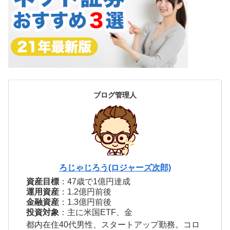
ブログ管理人
ろじゃじろう(ロジャーズ次郎)
資産目標
：47歳で1億円達成
運用資産
：1.2億円前後
金融資産
：1.3億円前後
投資対象
：主に米国ETF、金
都内在住40代男性、スタートアップ勤務。コロ