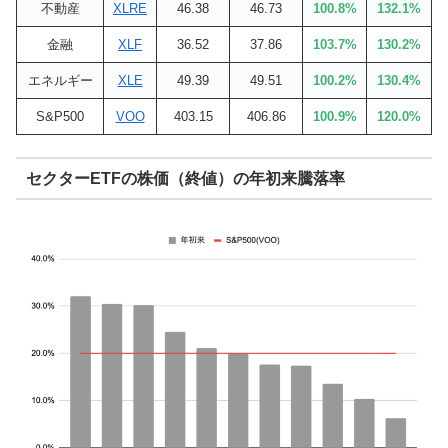
不動産
XLRE
46.38
46.73
100.8%
132.1%
金融
XLF
36.52
37.86
103.7%
130.2%
エネルギー
XLE
49.39
49.51
100.2%
130.4%
S&P500
VOO
403.15
406.86
100.9%
120.0%
セクターETFの株価（終値）の年初来騰落率