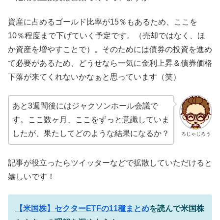
資産に占めるゴールド比率が15％もあるため、ここを
10％程度まで下げていく予定です。（売却ではなく、ほ
か資産を増やすことで）。そのためには債券の投資を進め
て必要があるため、どうせなら一気に金利上昇＆債券価格
下落が来てくれないかなぁと思っています（笑）
あと3週間後にはジャクソンホール会議で
す。ここ数ヶ月、ここをずっと意識していま
したが、果たしてどのような結果になるか？
ろじゃじろう
記事が役立ったらツイッターなどで拡散していただけると
嬉しいです！
【米国株】セクターETFの11種まとめ
を読んで米国株