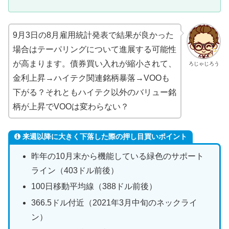
9月3日の8月雇用統計発表で結果が良かった
場合はテーパリングについて進展する可能性
が高まります。債券買い入れが縮小されて、
ろじゃじろう
金利上昇→ハイテク関連銘柄暴落→VOOも
下がる？それともハイテク以外のバリュー銘
柄が上昇でVOOは変わらない？
来週以降に大きく下落した際の押し目買いポイント
昨年の10月末から機能している緑色のサポート
ライン（403ドル前後）
100日移動平均線（388ドル前後）
366.5ドル付近（2021年3月中旬のネックライ
ン）