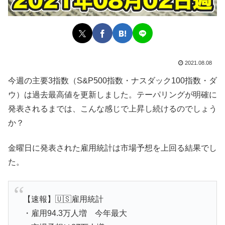
2021.08.08
今週の主要3指数（S&P500指数・ナスダック100指数・ダ
ウ）は過去最高値を更新しました。テーパリングが明確に
発表されるまでは、こんな感じで上昇し続けるのでしょう
か？
金曜日に発表された雇用統計は市場予想を上回る結果でし
た。
【速報】🇺🇸雇用統計
・雇用94.3万人増 今年最大