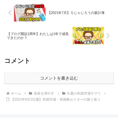
【2021年7月】ろじゃじろうの家計簿
【ブログ開設1周年】わたしは1年で成長
できたのか？
コメント
コメントを書き込む
ホーム
資産を増やす
今週の米国市場サマリ
【2021年8月2日週】米国市場・米国株セクターの振り返り