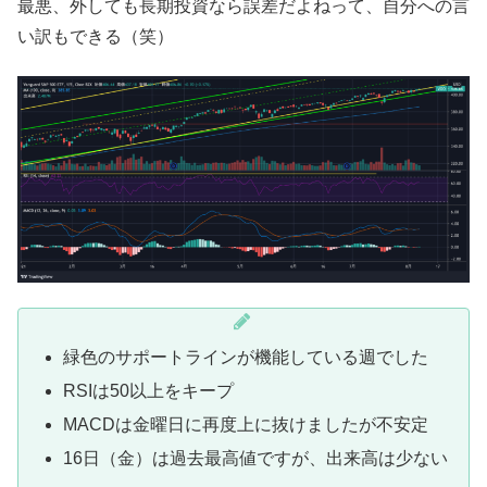
最悪、外しても長期投資なら誤差だよねって、自分への言
い訳もできる（笑）
緑色のサポートラインが機能している週でした
RSIは50以上をキープ
MACDは金曜日に再度上に抜けましたが不安定
16日（金）は過去最高値ですが、出来高は少ない