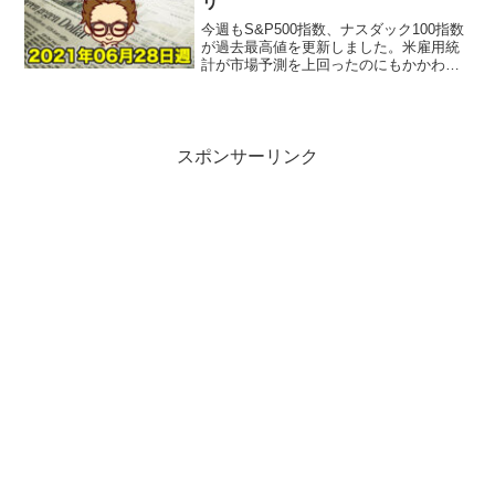
リ
今週もS&P500指数、ナスダック100指数
が過去最高値を更新しました。米雇用統
計が市場予測を上回ったのにもかかわら
ず、米国債10年利回りは下落していきま
した。市場ではテーパリングが株価に織
り込まれているとの声も・・・【米国市
況】株が上昇、...
スポンサーリンク