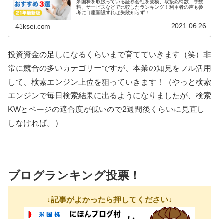
米国株を取扱っている証券会社を規模、取扱銘柄数、手数
料、サービスなどで比較したランキング！利用者の声も参
考に口座開設すれば失敗知らず！
2021.06.26
43ksei.com
投資資金の足しになるくらいまで育てていきます（笑）非
常に競合の多いカテゴリーですが、本業の知見をフル活用
して、検索エンジン上位を狙っていきます！（やっと検索
エンジンで毎日検索結果に出るようになりましたが、検索
KWとページの適合度が低いので2週間後くらいに見直し
しなければ。）
ブログランキング投票！
↓記事がよかったら押してください↓