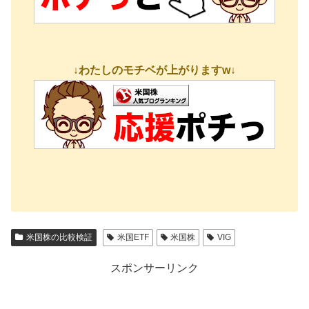
↓わたしのモチベが上がりますw↓
米国株の比較検証
米国ETF
米国株
VIG
スポンサーリンク