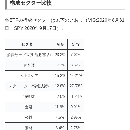
構成セクター比較
各ETFの構成セクターは以下のとおり（VIG:2020年8月31
日、SPY:2020年9月17日）。
セクター
VIG
SPY
消費サービス(生活必需品)
23.2%
7.02%
資本財
17.3%
8.52%
ヘルスケア
15.2%
14.21%
テクノロジー(情報技術)
12.8%
27.53%
消費財
12.0%
11.28%
金融
11.6%
9.91%
公益
4.5%
2.95%
素材
3.4%
2.75%