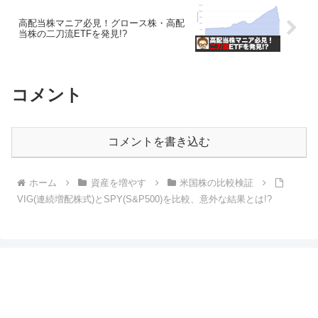
高配当株マニア必見！グロース株・高配
当株の二刀流ETFを発見!?
コメント
コメントを書き込む
ホーム
資産を増やす
米国株の比較検証
VIG(連続増配株式)とSPY(S&P500)を比較、意外な結果とは!?