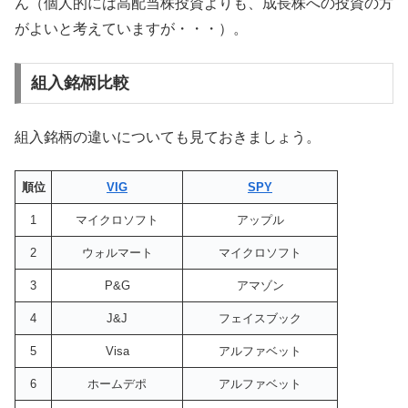
ん（個人的には高配当株投資よりも、成長株への投資の方
がよいと考えていますが・・・）。
組入銘柄比較
組入銘柄の違いについても見ておきましょう。
順位
VIG
SPY
1
マイクロソフト
アップル
2
ウォルマート
マイクロソフト
3
P&G
アマゾン
4
J&J
フェイスブック
5
Visa
アルファベット
6
ホームデポ
アルファベット