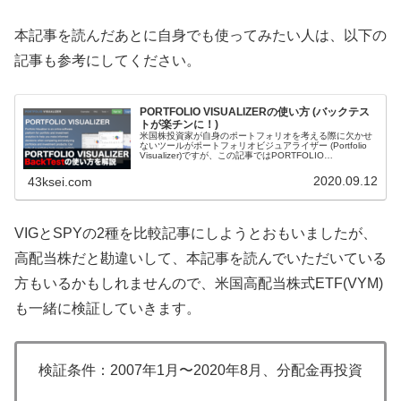
本記事を読んだあとに自身でも使ってみたい人は、以下の
記事も参考にしてください。
PORTFOLIO VISUALIZERの使い方 (バックテス
トが楽チンに！)
米国株投資家が自身のポートフォリオを考える際に欠かせ
ないツールがポートフォリオビジュアライザー (Portfolio
Visualizer)ですが、この記事ではPORTFOLIO
VISUALIZERの機能の中で一番使うBacktest P...
2020.09.12
43ksei.com
VIGとSPYの2種を比較記事にしようとおもいましたが、
高配当株だと勘違いして、本記事を読んでいただいている
方もいるかもしれませんので、米国高配当株式ETF(VYM)
も一緒に検証していきます。
検証条件：2007年1月〜2020年8月、分配金再投資