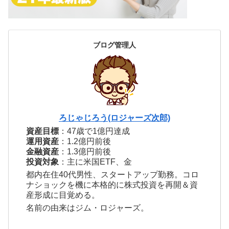
ブログ管理人
ろじゃじろう(ロジャーズ次郎)
資産目標
：47歳で1億円達成
運用資産
：1.2億円前後
金融資産
：1.3億円前後
投資対象
：主に米国ETF、金
都内在住40代男性、スタートアップ勤務。コロ
ナショックを機に本格的に株式投資を再開＆資
産形成に目覚める。
名前の由来はジム・ロジャーズ。