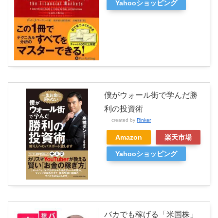
Yahooショッピング
僕がウォール街で学んだ勝
利の投資術
created by
Rinker
Amazon
楽天市場
Yahooショッピング
バカでも稼げる「米国株」