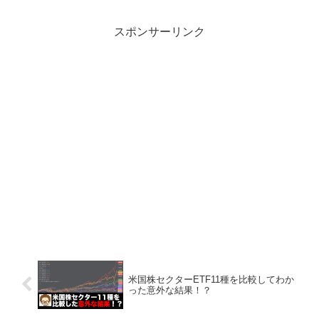
通信、不動産、金融、エネルギーろじゃ
じろうVHTはバンガ...
スポンサーリンク
米国株セクターETF11種を比較してわか
った意外な結果！？