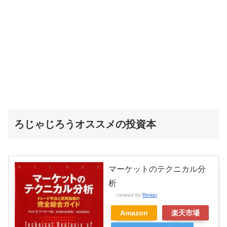
ろじゃじろうオススメの投資本
マーケットのテクニカル分
析
created by
Rinker
Amazon
楽天市場