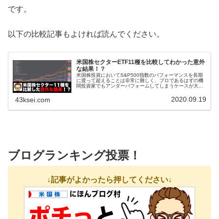
です。
以下の比較記事もよければ読んでください。
米国株セクターETF11種を比較してわかった意外
な結果！？
米国株投資においてS&P500指数のパフォーマンスを長期
に渡って超えることは非常に難しく、プロであるはずの機
関投資家でもアンダーパフォームしてしまうケースが大半
です。よって、個別株をタイミングを見計らって買うので
はなく、S&P500指数に連...
2020.09.19
43ksei.com
ブログランキング投票！
↓記事がよかったら押してください↓