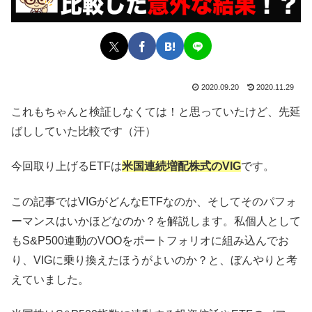
2020.09.20
2020.11.29
これもちゃんと検証しなくては！と思っていたけど、先延
ばししていた比較です（汗）
今回取り上げるETFは
米国連続増配株式のVIG
です。
この記事ではVIGがどんなETFなのか、そしてそのパフォ
ーマンスはいかほどなのか？を解説します。私個人として
もS&P500連動のVOOをポートフォリオに組み込んでお
り、VIGに乗り換えたほうがよいのか？と、ぼんやりと考
えていました。