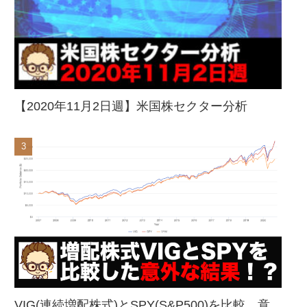
【2020年11月2日週】米国株セクター分析
VIG(連続増配株式)とSPY(S&P500)を比較、意