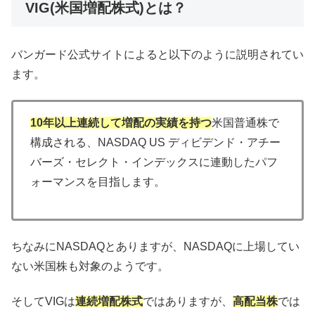
VIG(米国増配株式)とは？
バンガード公式サイトによると以下のように説明されてい
ます。
10年以上連続して増配の実績を持つ
米国普通株で
構成される、NASDAQ US ディビデンド・アチー
バーズ・セレクト・インデックスに連動したパフ
ォーマンスを目指します。
ちなみにNASDAQとありますが、NASDAQに上場してい
ない米国株も対象のようです。
そしてVIGは
連続増配株式
ではありますが、
高配当株
では