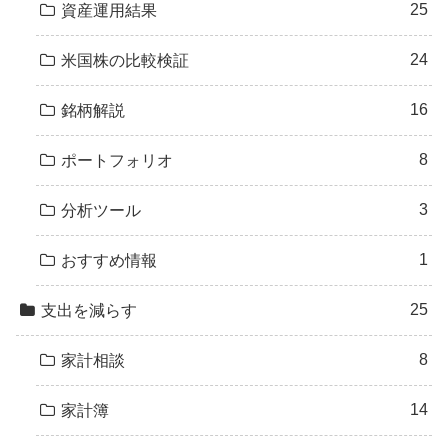
25
資産運用結果
24
米国株の比較検証
16
銘柄解説
8
ポートフォリオ
3
分析ツール
1
おすすめ情報
25
支出を減らす
8
家計相談
14
家計簿