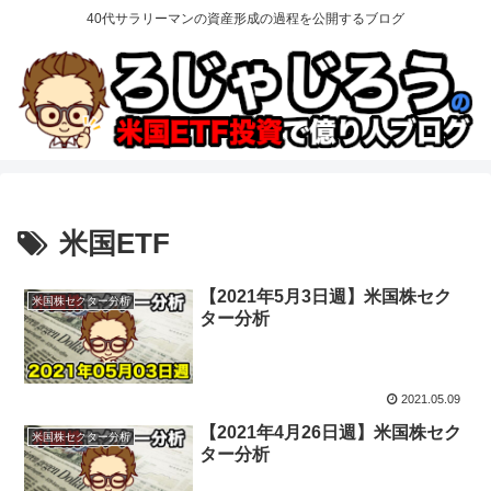
40代サラリーマンの資産形成の過程を公開するブログ
米国ETF
【2021年5月3日週】米国株セク
米国株セクター分析
ター分析
2021.05.09
【2021年4月26日週】米国株セク
米国株セクター分析
ター分析