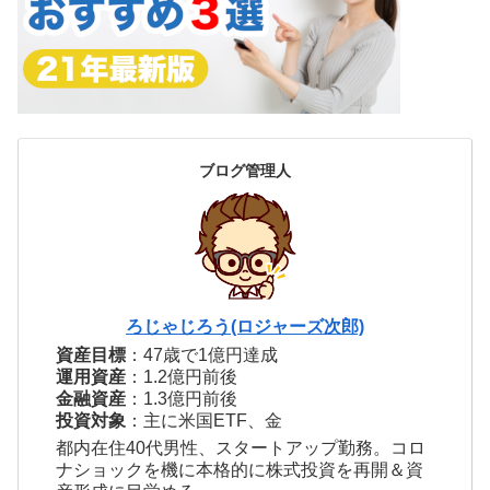
ブログ管理人
ろじゃじろう(ロジャーズ次郎)
資産目標
：47歳で1億円達成
運用資産
：1.2億円前後
金融資産
：1.3億円前後
投資対象
：主に米国ETF、金
都内在住40代男性、スタートアップ勤務。コロ
ナショックを機に本格的に株式投資を再開＆資