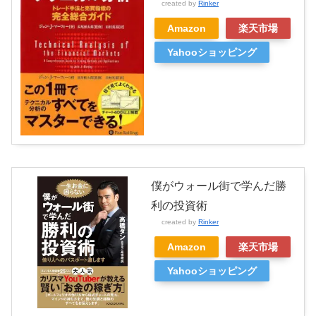
created by
Rinker
Amazon
楽天市場
Yahooショッピング
僕がウォール街で学んだ勝
利の投資術
created by
Rinker
Amazon
楽天市場
Yahooショッピング