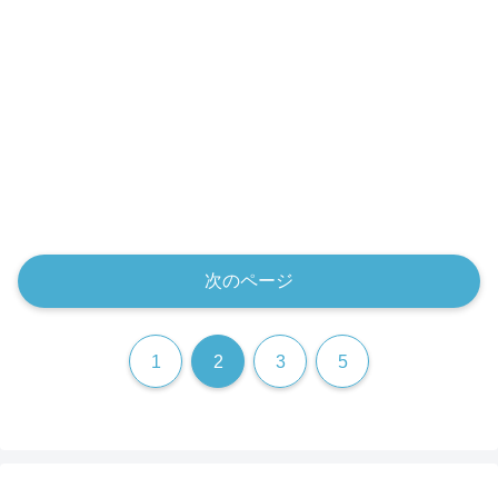
次のページ
1
2
3
5