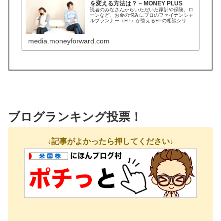
を変える方法は？ – MONEY PLUS
読者のみなさんからいただいた家計や保険、ロ
ーンなど、お金の悩みにプロのファイナンシャ
ルプランナー（FP）が答えるFPの相談シリー
ズ。今回はプロのFPとして活躍する深野康彦氏
がお答えします。夫はいわゆる
media.moneyforward.com
ブログランキング投票！
↓記事がよかったら押してください↓