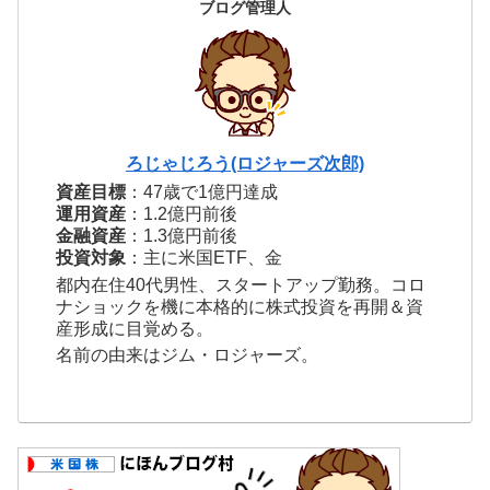
ブログ管理人
ろじゃじろう(ロジャーズ次郎)
資産目標
：47歳で1億円達成
運用資産
：1.2億円前後
金融資産
：1.3億円前後
投資対象
：主に米国ETF、金
都内在住40代男性、スタートアップ勤務。コロ
ナショックを機に本格的に株式投資を再開＆資
産形成に目覚める。
名前の由来はジム・ロジャーズ。