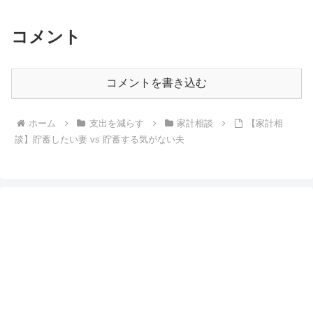
コメント
コメントを書き込む
ホーム
支出を減らす
家計相談
【家計相
談】貯蓄したい妻 vs 貯蓄する気がない夫