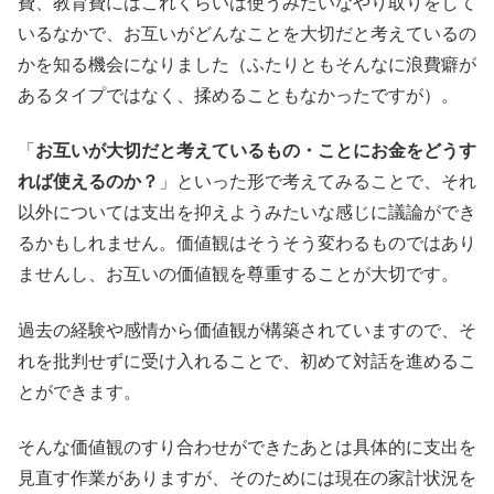
費、教育費にはこれくらいは使うみたいなやり取りをして
いるなかで、お互いがどんなことを大切だと考えているの
かを知る機会になりました（ふたりともそんなに浪費癖が
あるタイプではなく、揉めることもなかったですが）。
「
お互いが大切だと考えているもの・ことにお金をどうす
れば使えるのか？
」といった形で考えてみることで、それ
以外については支出を抑えようみたいな感じに議論ができ
るかもしれません。価値観はそうそう変わるものではあり
ませんし、お互いの価値観を尊重することが大切です。
過去の経験や感情から価値観が構築されていますので、そ
れを批判せずに受け入れることで、初めて対話を進めるこ
とができます。
そんな価値観のすり合わせができたあとは具体的に支出を
見直す作業がありますが、そのためには現在の家計状況を