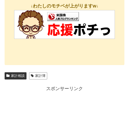
↓わたしのモチベが上がりますw↓
家計相談
家計簿
スポンサーリンク