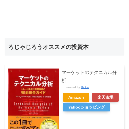
ろじゃじろうオススメの投資本
マーケットのテクニカル分
析
created by
Rinker
Amazon
楽天市場
Yahooショッピング