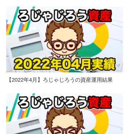
【2022年4月】ろじゃじろうの資産運用結果