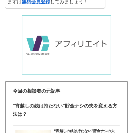
まずは
無料会員登録
してみましょう！
今回の相談者の元記事
“宵越しの銭は持たない”貯金ナシの夫を変える方
法は？
“宵越しの銭は持たない”貯金ナシの夫