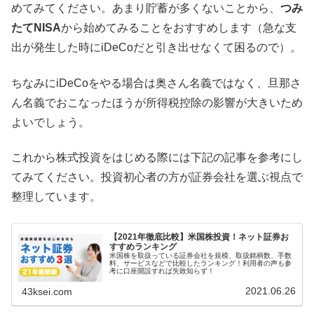
めてみてください。あまり貯蓄が多くないことから、
つみ
たてNISA
から始めてみることをおすすめします（急な支
出が発生した時にiDeCoだと引き出せなくて困るので）。
ちなみにiDeCoをやる場合は奥さん名義ではなく、旦那さ
ん名義でおこなったほうが所得税控除の影響が大きいため
よいでしょう。
これから株式投資をはじめる際には下記の記事を参考にし
てみてください。投資初心者の方が証券会社を選ぶ視点で
整理しています。
【2021年徹底比較】米国株投資！ネット証券お
すすめランキング
米国株を取扱っている証券会社を規模、取扱銘柄数、手数
料、サービスなどで比較したランキング！利用者の声も参
考に口座開設すれば失敗知らず！
2021.06.26
43ksei.com