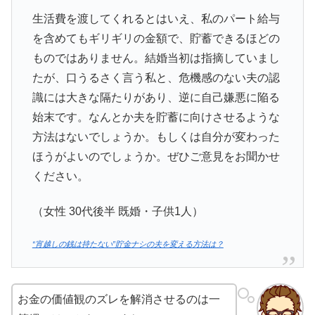
生活費を渡してくれるとはいえ、私のパート給与
を含めてもギリギリの金額で、貯蓄できるほどの
ものではありません。結婚当初は指摘していまし
たが、口うるさく言う私と、危機感のない夫の認
識には大きな隔たりがあり、逆に自己嫌悪に陥る
始末です。なんとか夫を貯蓄に向けさせるような
方法はないでしょうか。もしくは自分が変わった
ほうがよいのでしょうか。ぜひご意見をお聞かせ
ください。
（女性 30代後半 既婚・子供1人）
“宵越しの銭は持たない”貯金ナシの夫を変える方法は？
お金の価値観のズレを解消させるのは一