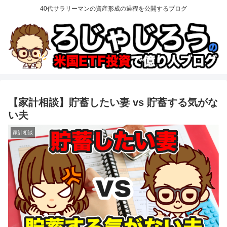
40代サラリーマンの資産形成の過程を公開するブログ
【家計相談】貯蓄したい妻 vs 貯蓄する気がな
い夫
家計相談