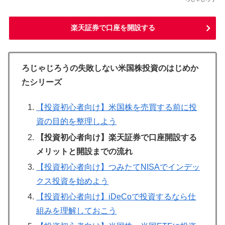
楽天証券で口座を開設する
ろじゃじろうの失敗しない米国株投資のはじめか
たシリーズ
【投資初心者向け】米国株を売買する前に投
資の目的を整理しよう
【投資初心者向け】楽天証券で口座開設する
メリットと開設までの流れ
【投資初心者向け】つみたてNISAでインデッ
クス投資を始めよう
【投資初心者向け】iDeCoで投資するなら仕
組みを理解しておこう