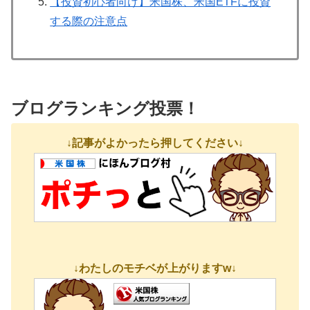
【投資初心者向け】米国株、米国ETFに投資
する際の注意点
ブログランキング投票！
↓記事がよかったら押してください↓
↓わたしのモチベが上がりますw↓