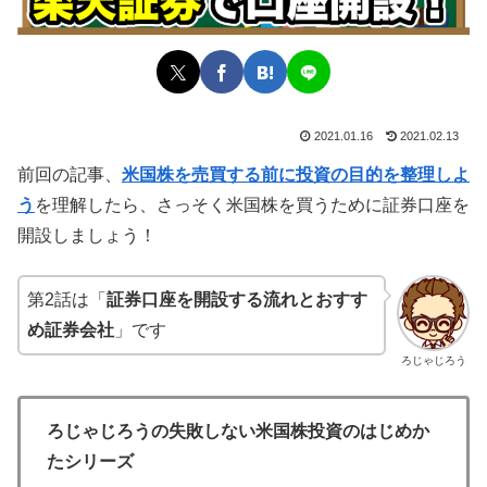
2021.01.16
2021.02.13
前回の記事、
米国株を売買する前に投資の目的を整理しよ
う
を理解したら、さっそく米国株を買うために証券口座を
開設しましょう！
第2話は「
証券口座を開設する流れとおすす
め証券会社
」です
ろじゃじろう
ろじゃじろうの失敗しない米国株投資のはじめか
たシリーズ