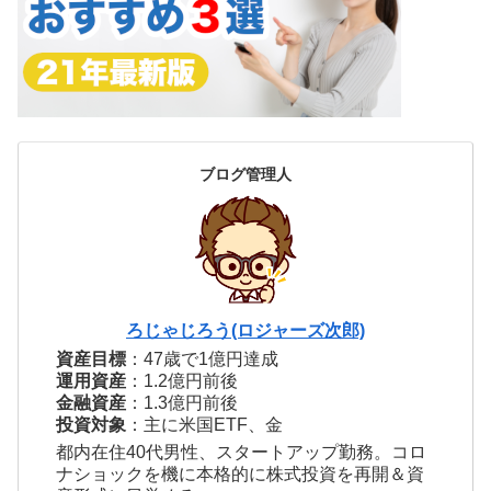
ブログ管理人
ろじゃじろう(ロジャーズ次郎)
資産目標
：47歳で1億円達成
運用資産
：1.2億円前後
金融資産
：1.3億円前後
投資対象
：主に米国ETF、金
都内在住40代男性、スタートアップ勤務。コロ
ナショックを機に本格的に株式投資を再開＆資