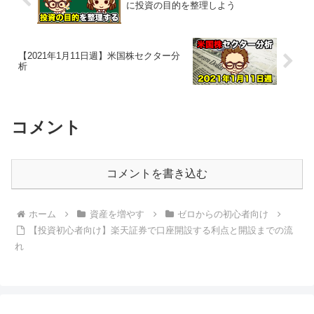
に投資の目的を整理しよう
【2021年1月11日週】米国株セクター分
析
コメント
コメントを書き込む
ホーム
資産を増やす
ゼロからの初心者向け
【投資初心者向け】楽天証券で口座開設する利点と開設までの流
れ