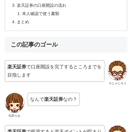
楽天証券の口座開設の流れ
本人確認で使う書類
まとめ
この記事のゴール
楽天証券
で口座開設を完了するところまでを
目指します
ろじゃじろう
なんで
楽天証券
なの？
礼田りお
楽天証券
で投資すると楽天ポイントが貯まり