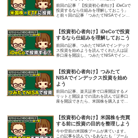
前回の記事「【投資初心者向け】iDeCoで
投資するなら仕組みを理解しておこう」
と前々回の記事「つみたてNISAでインデ
ックス投資を始めよう」を読み、満額投
資していると年額67.6万円の投資ができ
ています（iDeCoは資産を引き出せないか
【投資初心者向け】iDeCoで投資
ゼロからの初心者向け
ら嫌...
するなら仕組みを理解しておこう
前回の記事、つみたてNISAでインデック
ス投資を始めようを読んでくれた人は証
券口座を開設し、つみたてNISAでインデ
ックス投資をスタートすることができて
いると思います。ろじゃじろうまだ、楽
天証券の口座を持っていないかたは、楽
【投資初心者向け】つみたて
ゼロからの初心者向け
天証券で口座開設...
NISAでインデックス投資を始め
よう
前回の記事、楽天証券で口座開設するメ
リットと開設までの流れを読んで証券口
座を開設できたら、米国株を購入までも
う少しです！あと一歩なので頑張りまし
ょう！ろじゃじろうまだ、楽天証券の口
座を持っていないかたは、前回の記事を
【投資初心者向け】米国株を売買
ゼロからの初心者向け
読んで、下記のボタンから...
する前に投資の目的を整理しよう
今や空前の米国株ブームが来ています。
この記事を読んでいるあなたも「ブーム