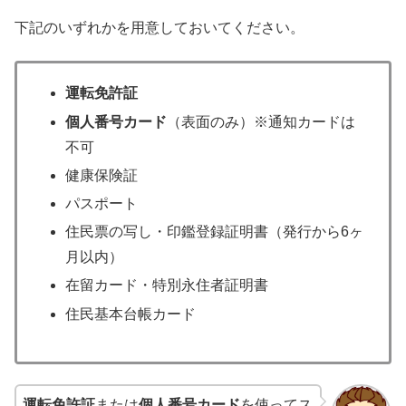
下記のいずれかを用意しておいてください。
運転免許証
個人番号カード
（表面のみ）※通知カードは
不可
健康保険証
パスポート
住民票の写し・印鑑登録証明書（発行から6ヶ
月以内）
在留カード・特別永住者証明書
住民基本台帳カード
運転免許証
または
個人番号カード
を使ってス