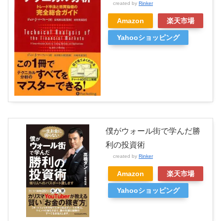
created by
Rinker
Amazon
楽天市場
Yahooショッピング
僕がウォール街で学んだ勝
利の投資術
created by
Rinker
Amazon
楽天市場
Yahooショッピング