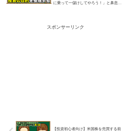
に乗って一儲けしてやろう！」と鼻息を
荒くしている一人かもしれませんが、少
し落ち着いてください。このままの勢い
で投資すると損して、株式投資がいやに
なってしまうことになるかもしれませ
ん。
スポンサーリンク
【投資初心者向け】米国株を売買する前