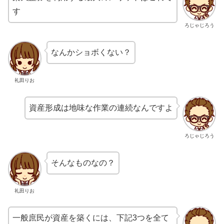
す
ろじゃじろう
なんかショボくない？
礼田りお
資産形成は地味な作業の連続なんですよ
ろじゃじろう
そんなものなの？
礼田りお
一般庶民が資産を築くには、下記3つを全て